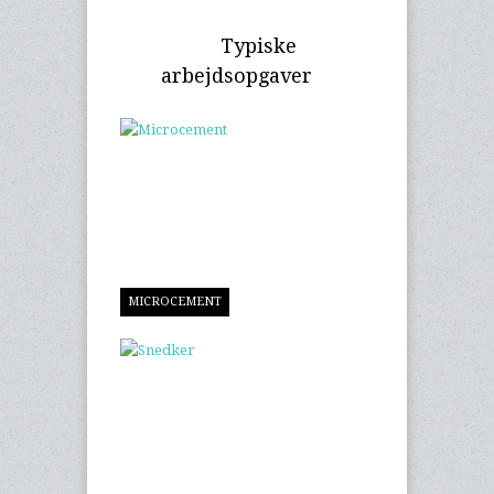
Typiske
arbejdsopgaver
MICROCEMENT