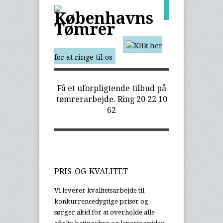
Klik her
for at ringe til os
Få et uforpligtende tilbud på
tømrerarbejde. Ring
20 22 10
62
PRIS OG KVALITET
Vi leverer kvalitetsarbejde til
konkurrencedygtige priser og
sørger altid for at overholde alle