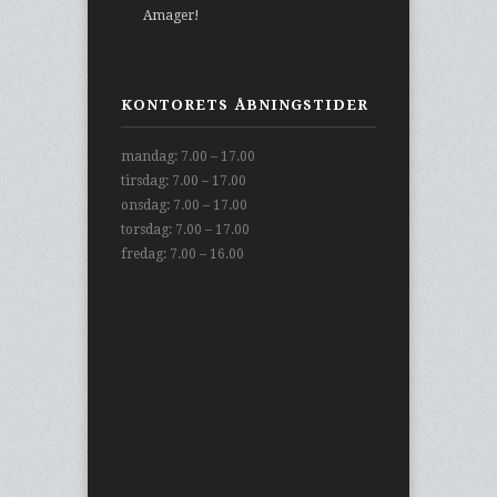
Amager!
KONTORETS ÅBNINGSTIDER
mandag: 7.00 – 17.00
tirsdag: 7.00 – 17.00
onsdag: 7.00 – 17.00
torsdag: 7.00 – 17.00
fredag: 7.00 – 16.00