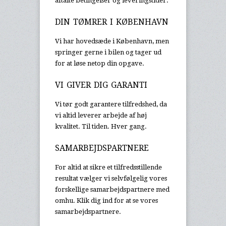
aftalte betingelser og leveringstider.
DIN TØMRER I KØBENHAVN
Vi har hovedsæde i København, men
springer gerne i bilen og tager ud
for at løse netop din opgave.
VI GIVER DIG GARANTI
Vi tør godt garantere tilfredshed, da
vi altid leverer arbejde af høj
kvalitet. Til tiden. Hver gang.
SAMARBEJDSPARTNERE
For altid at sikre et tilfredsstillende
resultat vælger vi selvfølgelig vores
forskellige samarbejdspartnere med
omhu. Klik dig ind for at se vores
samarbejdspartnere.